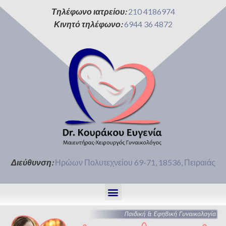
Τηλέφωνο ιατρείου:
210 4186974
Κινητό τηλέφωνο:
6944 36 4872
Διεύθυνση:
Ηρώων Πολυτεχνείου 69-71, 18536, Πειραιάς