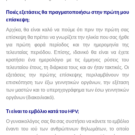
Ποιές εξετάσεις θα πραγματοποιήσω στην πρώτη μου
επίσκεψη;
Αρχίκα, θα είναι καλό να πούμε ότι πριν την πρώτη σας
επίσκεψη θα πρέπει να γνωρίζετε την ηλικία που σας ήρθε
για πρώτη φορά περίοδος και την ημερομηνία της
τελευταίας περιόδου. Επίσης, ιδανικό θα είναι να έχετε
κρατήσει ένα ημερολόγιο με τις έμμηνες ρύσεις του
τελευταίου έτους, τη διάρκεια τους και αν ήταν τακτικές. Οι
εξετάσεις την πρώτης επίσκεψης περιλαμβάνουν την
επισκόπηση των έξω γεννητικών οργάνων, την εξέταση
των μαστών και το υπερηχογράφημα των έσω γεννητικών
οργάνων (διακοιλιακό).
Τι είναι το εμβόλιο κατά του HPV;
Ο γυναικολόγος σας θα σας συστήσει να κάνετε το εμβόλιο
έναντι του ιού των ανθρώπινων θηλωμάτων, το οποίο