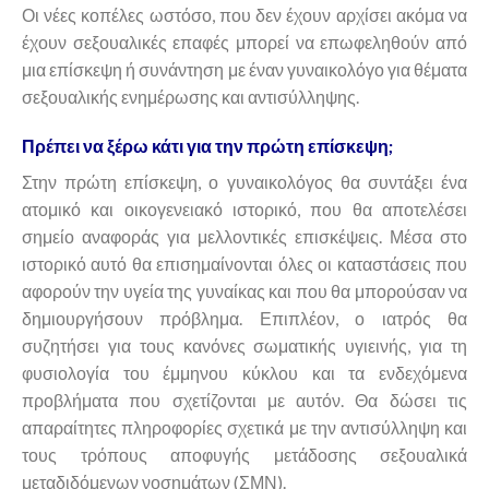
Οι νέες κοπέλες ωστόσο, που δεν έχουν αρχίσει ακόμα να
έχουν σεξουαλικές επαφές μπορεί να επωφεληθούν από
μια επίσκεψη ή συνάντηση με έναν γυναικολόγο για θέματα
σεξουαλικής ενημέρωσης και αντισύλληψης.
Πρέπει να ξέρω κάτι για την πρώτη επίσκεψη;
Στην πρώτη επίσκεψη, ο γυναικολόγος θα συντάξει ένα
ατομικό και οικογενειακό ιστορικό, που θα αποτελέσει
σημείο αναφοράς για μελλοντικές επισκέψεις. Μέσα στο
ιστορικό αυτό θα επισημαίνονται όλες οι καταστάσεις που
αφορούν την υγεία της γυναίκας και που θα μπορούσαν να
δημιουργήσουν πρόβλημα. Επιπλέον, ο ιατρός θα
συζητήσει για τους κανόνες σωματικής υγιεινής, για τη
φυσιολογία του έμμηνου κύκλου και τα ενδεχόμενα
προβλήματα που σχετίζονται με αυτόν. Θα δώσει τις
απαραίτητες πληροφορίες σχετικά με την αντισύλληψη και
τους τρόπους αποφυγής μετάδοσης σεξουαλικά
μεταδιδόμενων νοσημάτων (ΣΜΝ).