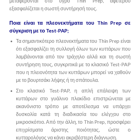
μεταφέρονται στο υγρό Thin Prep, αφετέρου
εξασφαλίζεται η σωστή συντήρησή τους.
Ποια είναι τα πλεονεκτήματα του Thin Prep σε
σύγκριση με το Test-PAP;
Τα σημαντικότερο πλεονεκτήματα του Thin Prep είναι
ότι εξασφαλίζει τη συλλογή όλων των κυττάρων που
λαμβάνονται από τον τράχηλο αλλά και τη σωστή
συντήρηση τους, συγκριτικά με το κλασικό Test-PAP
που η πλειονότητα των κυττάρων μπορεί να χαθούν
με το βουρτσάκι λήψης ή τη σπάτουλα.
Στο κλασικό Test-PAP, η απλή επάλειψη των
κυττάρων στο γυάλινο πλακίδιο επιστρώνεται με
ακανόνιστο τρόπο με αποτέλεσμα να υπάρχει
δυσκολία κατά τη διαδικασία του ελέγχου στο
μικροσκόπιο. Από την άλλη, το Thin Prep, προσφέρει
επιχρίσματα άριστης ποιότητας, ώστε ο
κυτταρολόγος να κάνει ακριβέστερη διάγνωση.