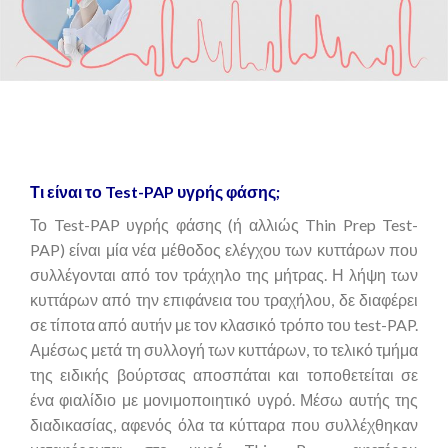
Τι είναι το Test-PAP υγρής φάσης;
Το Test-PAP υγρής φάσης (ή αλλιώς Thin Prep Test-
PAP) είναι μία νέα μέθοδος ελέγχου των κυττάρων που
συλλέγονται από τον τράχηλο της μήτρας. Η λήψη των
κυττάρων από την επιφάνεια του τραχήλου, δε διαφέρει
σε τίποτα από αυτήν με τον κλασικό τρόπο του test-PAP.
Αμέσως μετά τη συλλογή των κυττάρων, το τελικό τμήμα
της ειδικής βούρτσας αποσπάται και τοποθετείται σε
ένα φιαλίδιο με μονιμοποιητικό υγρό. Μέσω αυτής της
διαδικασίας, αφενός όλα τα κύτταρα που συλλέχθηκαν