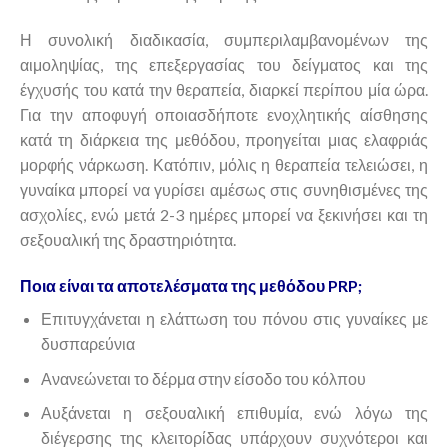
Η συνολική διαδικασία, συμπεριλαμβανομένων της
αιμοληψίας, της επεξεργασίας του δείγματος και της
έγχυσής του κατά την θεραπεία, διαρκεί περίπου μία ώρα.
Για την αποφυγή οποιασδήποτε ενοχλητικής αίσθησης
κατά τη διάρκεια της μεθόδου, προηγείται μιας ελαφριάς
μορφής νάρκωση. Κατόπιν, μόλις η θεραπεία τελειώσει, η
γυναίκα μπορεί να γυρίσει αμέσως στις συνηθισμένες της
ασχολίες, ενώ μετά 2-3 ημέρες μπορεί να ξεκινήσει και τη
σεξουαλική της δραστηριότητα.
Ποια είναι τα αποτελέσματα της μεθόδου PRP;
Επιτυγχάνεται η ελάττωση του πόνου στις γυναίκες με
δυσπαρεύνια
Ανανεώνεται το δέρμα στην είσοδο του κόλπου
Αυξάνεται η σεξουαλική επιθυμία, ενώ λόγω της
διέγερσης της κλειτορίδας υπάρχουν συχνότεροι και