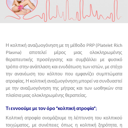
Η κολπική αναζωογόνηση με τη μέθοδο PRP (Platelet Rich
Plasma) αποτελεί μέρος μιας ολοκληρωμένης
θεραπευτικής προσέγγισης και συμβάλλει με φυσικό
τρόπο στην ανάπλαση και ενυδάτωση των ιστών, με στόχο
την ανανέωση του κόλπου που εμφανίζει συμπτώματα
ατροφίας. Η κολπική αναζωογόνηση μπορεί να συνδυαστεί
με την αναζωογόνηση της μήτρας και των ωοθηκών στα
πλαίσια μιας ολοκληρωμένης θεραπείας.
Τι εννοούμε με τον όρο “κολπική ατροφία”;
Κολπική ατροφία ονομάζουμε τη λέπτυνση του κολπικού
τοιχώματος, με συνέπειες όπως η κολπική ξηρότητα, η