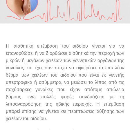
H αισθητική επέμβαση του αιδοίου γίνεται για να
επανορθώσει ή να διορθώσει αισθητικά την περιοχή των
μικρών ή μεγάλων χειλέων των γεννητικών οργάνων της
γυναίκας και έχει σαν στόχο να αφαιρέσει το επιπλέον
δέρμα των χειλέων του αιδοίου που είναι εκ γενετής
υπερτροφικά ή ασύμμετρα, να μειώσει το λίπος από τις
παχύσαρκες γυναίκες που είχαν απότομη απώλεια
βάρους, ενώ πολλές φορές συνδυάζεται με τη
λιποαναρρόφηση της ηβικής περιοχής. Η επέμβαση
μπορεί επίσης να γίνεται σε περιπτώσεις αύξησης των
χειλέων του αιδοίου.