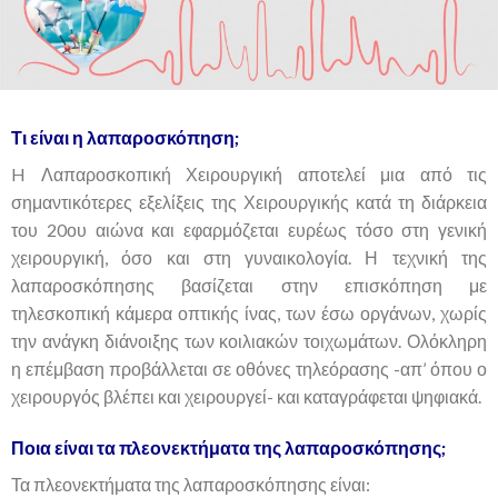
Τι είναι η λαπαροσκόπηση;
H Λαπαροσκοπική Χειρουργική αποτελεί μια από τις
σημαντικότερες εξελίξεις της Χειρουργικής κατά τη διάρκεια
του 20ου αιώνα και εφαρμόζεται ευρέως τόσο στη γενική
χειρουργική, όσο και στη γυναικολογία. Η τεχνική της
λαπαροσκόπησης βασίζεται στην επισκόπηση με
τηλεσκοπική κάμερα οπτικής ίνας, των έσω οργάνων, χωρίς
την ανάγκη διάνοιξης των κοιλιακών τοιχωμάτων. Ολόκληρη
η επέμβαση προβάλλεται σε οθόνες τηλεόρασης -απ’ όπου ο
χειρουργός βλέπει και χειρουργεί- και καταγράφεται ψηφιακά.
Ποια είναι τα πλεονεκτήματα της λαπαροσκόπησης;
Τα πλεονεκτήματα της λαπαροσκόπησης είναι: