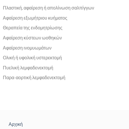
Πλαστική, αφαίρεση ή απολίνωση σαλπίγγων
Αφαίρεση εξωμήτριου κυήματος
Θεραπεία της ενδομητρίωσης
Αφαίρεση κύστεων ωοθηκών
Αφαίρεση ινομυωμάτων
Ολική ή υφολική υστερεκτομή
Πυελική λεμφαδενεκτομή
Παρα-αορτική λεμφαδενεκτομή
Αρχική